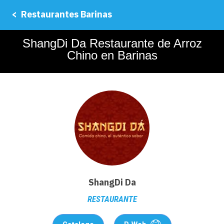
< Restaurantes Barinas
ShangDi Da Restaurante de Arroz
Chino en Barinas
ShangDi Da
RESTAURANTE