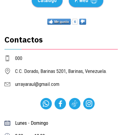
Catalogo
P. Web
Me gusta
6
Contactos
000
C.C. Dorado, Barinas 5201, Barinas, Venezuela.
urrayaraul@gmail.com
Lunes - Domingo