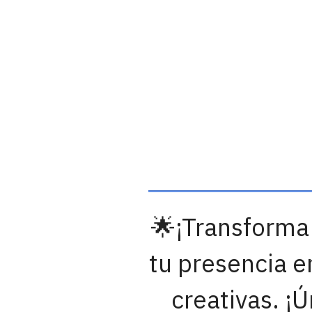
🌟¡Transforma
tu presencia e
creativas. ¡