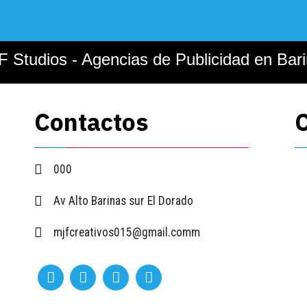
 Studios - Agencias de Publicidad en Bar
Contactos
C
000
Av Alto Barinas sur El Dorado
mjfcreativos015@gmail.comm