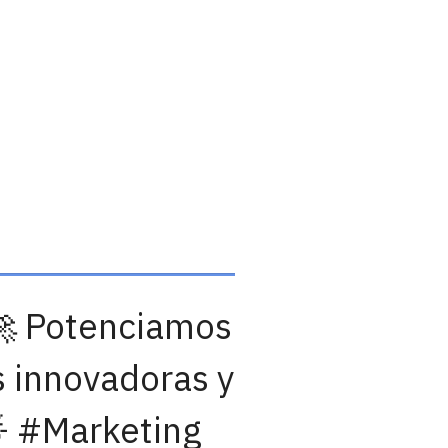
🚀 Potenciamos
s innovadoras y
🌟 #Marketing