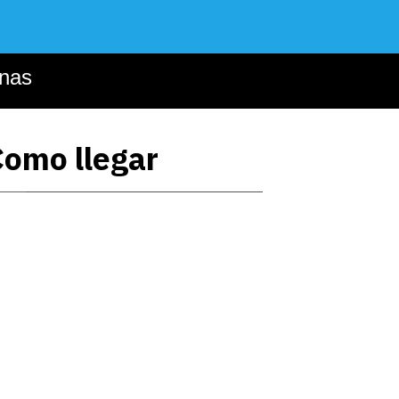
inas
omo llegar