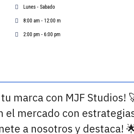
Lunes - Sabado
8:00 am - 12:00 m
2:00 pm - 6:00 pm
 tu marca con MJF Studios! 
n el mercado con estrategia
Únete a nosotros y destaca! 