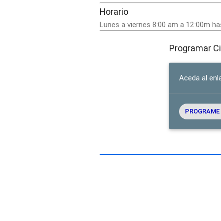
Horario
Lunes a viernes 8:00 am a 12:00m hast
Programar Ci
Aceda al enla
PROGRAME S