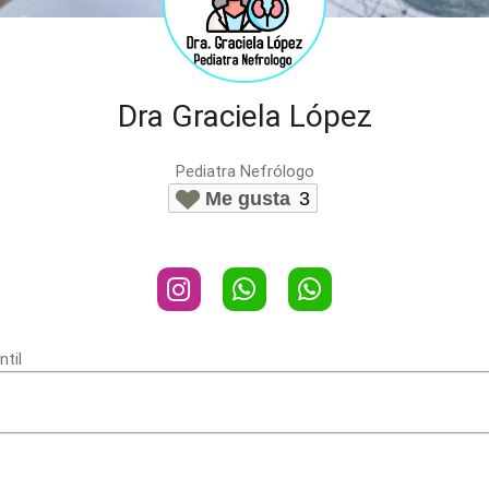
Dra Graciela López
Pediatra Nefrólogo
Me gusta
3
ntil