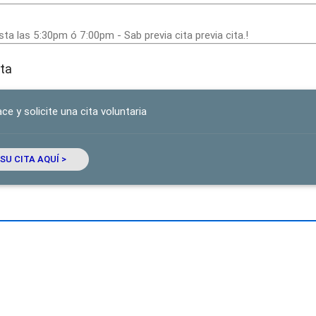
a las 5:30pm ó 7:00pm - Sab previa cita previa cita.!
ta
ce y solicite una cita voluntaria
U CITA AQUÍ >